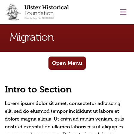
main content
Ope
Migration
Open Menu
Intro to Section
Lorem ipsum dolor sit amet, consectetur adipiscing
elit, sed do eiusmod tempor incididunt ut labore et
dolore magna aliqua. Ut enim ad minim veniam, quis
nostrud exercitation ullamco laboris nisi ut aliquip ex